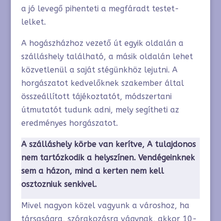
a jó levegő pihenteti a megfáradt testet-
lelket.
A hogászházhoz vezető út egyik oldalán a
szálláshely található, a másik oldalán lehet
közvetlenül a saját stégünkhöz lejutni. A
horgászatot kedvelőknek szakember által
összeállított tájékoztatót, módszertani
útmutatót tudunk adni, mely segítheti az
eredményes horgászatot.
A szálláshely körbe van kerítve, A tulajdonos
nem tartózkodik a helyszínen. Vendégeinknek
sem a házon, mind a kerten nem kell
osztozniuk senkivel.
Mivel nagyon közel vagyunk a városhoz, ha
társaságra, szórakozásra vágynak, akkor 10-