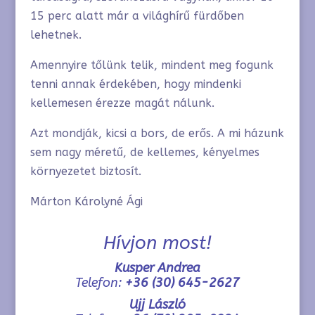
15 perc alatt már a világhírű fürdőben
lehetnek.
Amennyire tőlünk telik, mindent meg fogunk
tenni annak érdekében, hogy mindenki
kellemesen érezze magát nálunk.
Azt mondják, kicsi a bors, de erős. A mi házunk
sem nagy méretű, de kellemes, kényelmes
környezetet biztosít.
Márton Károlyné Ági
Hívjon most!
Kusper Andrea
Telefon:
+36 (30) 645-2627
Ujj László