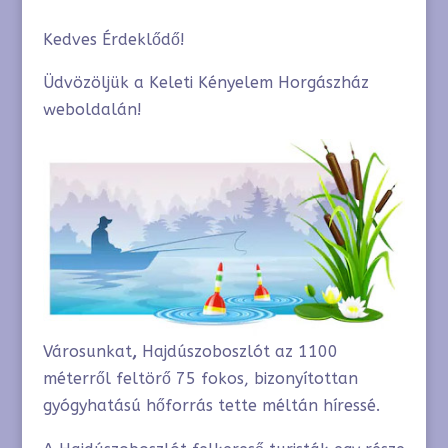
Kedves Érdeklődő!
Üdvözöljük a Keleti Kényelem Horgászház
weboldalán!
Városunkat
,
Hajdúszoboszlót az 1100
méterről feltörő 75 fokos, bizonyítottan
gyógyhatású hőforrás tette méltán híressé.